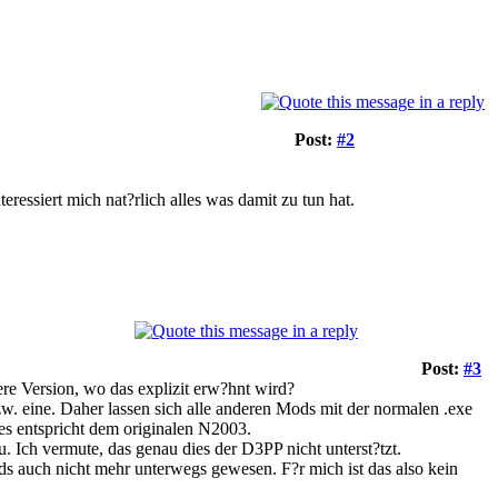
Post:
#2
ressiert mich nat?rlich alles was damit zu tun hat.
Post:
#3
ere Version, wo das explizit erw?hnt wird?
zw. eine. Daher lassen sich alle anderen Mods mit der normalen .exe
es entspricht dem originalen N2003.
 Ich vermute, das genau dies der D3PP nicht unterst?tzt.
ods auch nicht mehr unterwegs gewesen. F?r mich ist das also kein