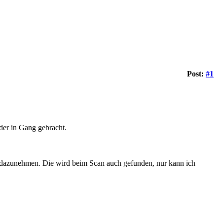
Post:
#1
der in Gang gebracht.
P dazunehmen. Die wird beim Scan auch gefunden, nur kann ich