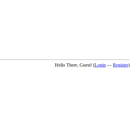
Hello There, Guest! (
Login
—
Register
)