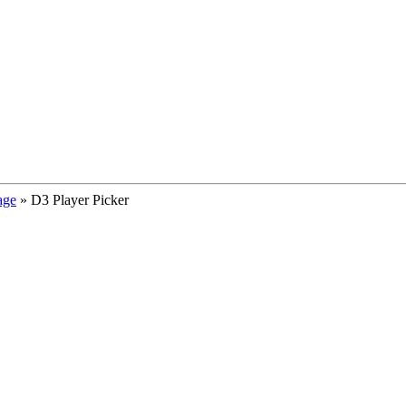
age
»
D3 Player Picker