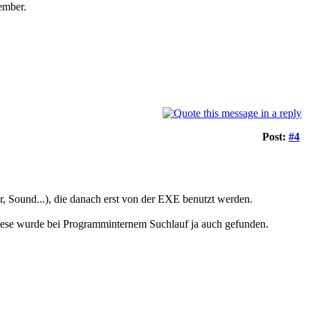
ember.
Post:
#4
, Sound...), die danach erst von der EXE benutzt werden.
e.Diese wurde bei Programminternem Suchlauf ja auch gefunden.