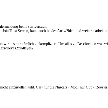
ehlermeldung beim Startversuch.
Join/Host Screen, kann auch beides Ausw?hlen und weiterbearbeiten. (
n wird es mir n?mlich zu kompliziert. Um alles zu Beschreiben was wie
2::rolleyes2::rolleyes2:
 nicht einzustellen geht. Car (nur die Nascars); Mod (nur Cup); Rooste