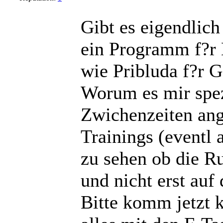
Gibt es eigendlic
ein Programm f?r N
wie Pribluda f?r 
Worum es mir spezi
Zwichenzeiten an
Trainings (eventl 
zu sehen ob die Ru
und nicht erst auf 
Bitte komm jetzt k