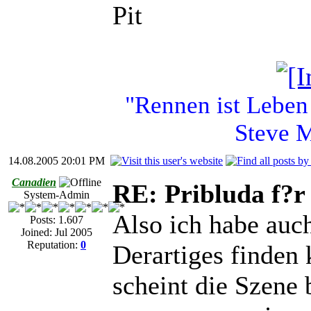
Pit
"Rennen ist Leben 
Steve 
14.08.2005 20:01 PM
Canadien
RE: Pribluda f?r
System-Admin
Also ich habe auch
Posts: 1.607
Joined: Jul 2005
Reputation:
0
Derartiges finden
scheint die Szene 