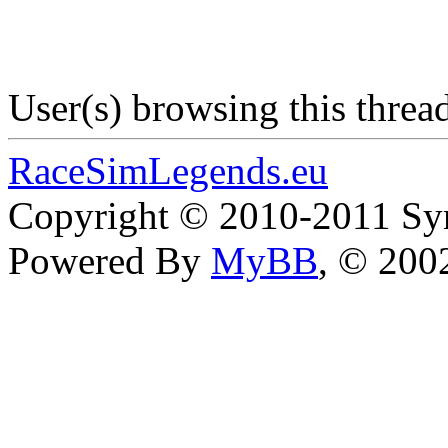
User(s) browsing this threa
RaceSimLegends.eu
Copyright © 2010-2011 Syn
Powered By
MyBB
, © 20