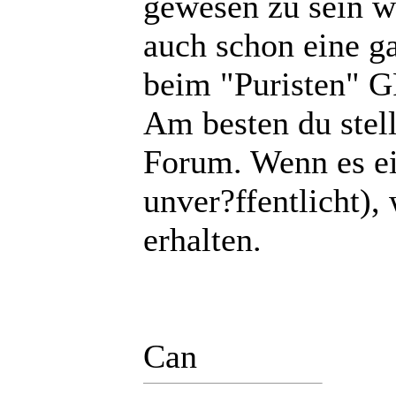
gewesen zu sein w
auch schon eine 
beim "Puristen" G
Am besten du stel
Forum. Wenn es ein
unver?ffentlicht),
erhalten.
Can