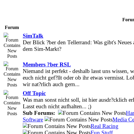
Forum
Forum
SimTalk
Der Blick ?ber den Tellerrand: Was gibt's Neues 
dem Sim-Markt?
Members ?ber RSL
Niemand ist perfekt - deshalb lasst uns wissen, 
euch nicht gef?llt oder ob ihr etwas vermisst. Lo
wir nat?rlich auch gern...
Off Topic
Was man sonst nicht soll, ist hier ausdr?cklich er
Lasst euch nicht aufhalten... ;)
Sub Forums:
Ha
Software
Media Ce
Real Racing
Fun Stuff